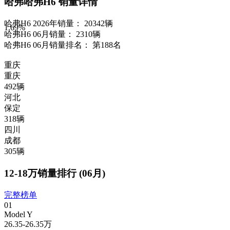
哈弗哈弗H6 销量详情
哈弗H6 2026年销量：
20342辆
1.69
%
哈弗H6 06月销量：
2310辆
哈弗H6 06月销量排名：
第188名
重庆
重庆
492辆
河北
保定
318辆
四川
成都
305辆
12-18万销量排行 (06月)
完整榜单
01
Model Y
26.35-26.35万