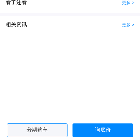
看了还看
更多 >
相关资讯
更多 >
分期购车
询底价