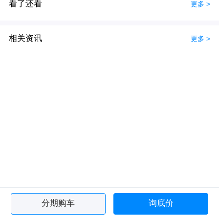
看了还看
更多 >
相关资讯
更多 >
分期购车
询底价