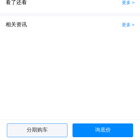
看了还看
更多 >
相关资讯
更多 >
分期购车
询底价