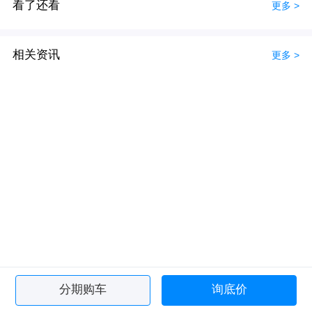
看了还看
更多 >
相关资讯
更多 >
分期购车
询底价