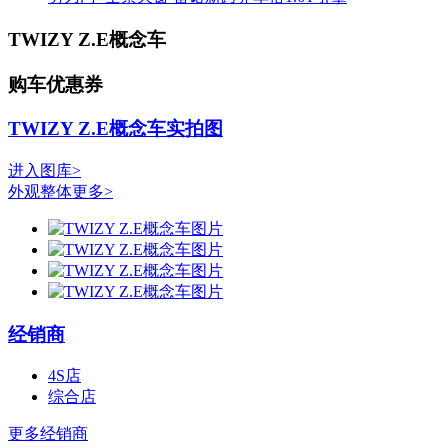
TWIZY Z.E概念车
购车优惠券
TWIZY Z.E概念车实拍图
进入图库>
外观整体
更多>
经销商
4S店
综合店
更多经销商