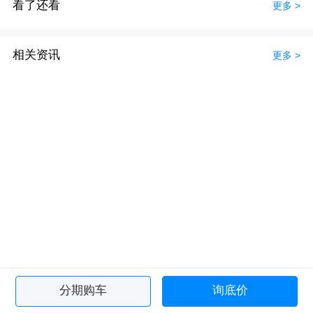
看了还看
更多 >
相关资讯
更多 >
分期购车
询底价