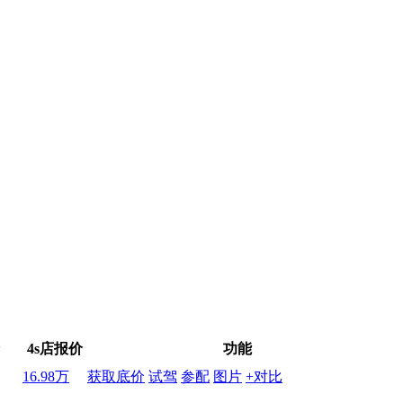
4s店报价
功能
16.98万
获取底价
试驾
参配
图片
+对比