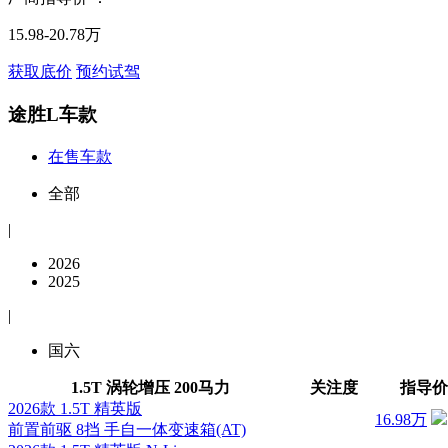
15.98-20.78万
获取底价
预约试驾
途胜L车款
在售车款
全部
|
2026
2025
|
国六
1.5T 涡轮增压 200马力
关注度
指导价
2026款 1.5T 精英版
16.98万
前置前驱 8挡 手自一体变速箱(AT)