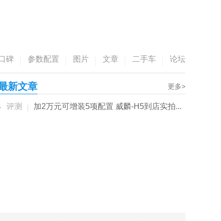
口碑
参数配置
图片
文章
二手车
论坛
最新文章
更多>
评测
加2万元可增装5项配置 威麟-H5到店实拍...