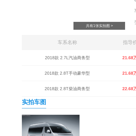
共有1张实拍图 >
车系名称
指导
2018款 2.7L汽油商务型
21.68
2018款 2.8T手动豪华型
21.68
2018款 2.8T柴油商务型
22.68
实拍车图