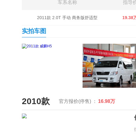
车系名称
指导
2011款 2.0T 手动 商务版舒适型
19.38
实拍车图
2010款
官方报价(停售) ：
16.98万