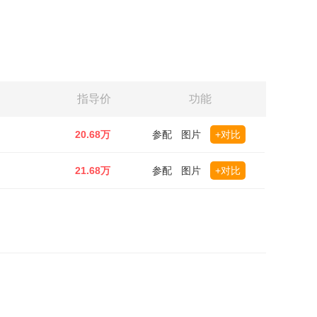
指导价
功能
20.68万
参配
图片
+对比
21.68万
参配
图片
+对比