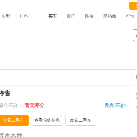
车型
排行
买车
报价
降价
经销商
行情
停售
综合评分 ：
暂无评分
发表评论>
查看二手车
查看求购信息
发布二手车
基本参数