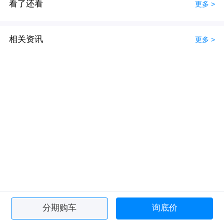
看了还看
更多 >
相关资讯
更多 >
分期购车
询底价