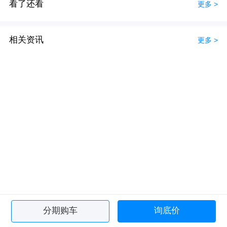
看了还看
更多 >
相关资讯
更多 >
分期购车
询底价