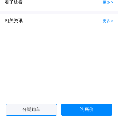
看了还看
更多 >
相关资讯
更多 >
分期购车
询底价