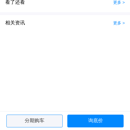
看了还看
更多 >
相关资讯
更多 >
分期购车
询底价