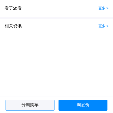
看了还看
更多 >
相关资讯
更多 >
分期购车
询底价