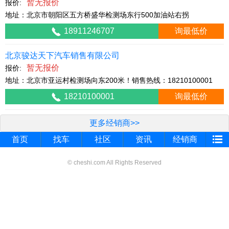
暂无报价
报价:
地址：北京市朝阳区五方桥盛华检测场东行500加油站右拐
18911246707
询最低价
北京骏达天下汽车销售有限公司
暂无报价
报价:
地址：北京市亚运村检测场向东200米！销售热线：18210100001
18210100001
询最低价
更多经销商>>
首页
找车
社区
资讯
经销商
© cheshi.com All Rights Reserved