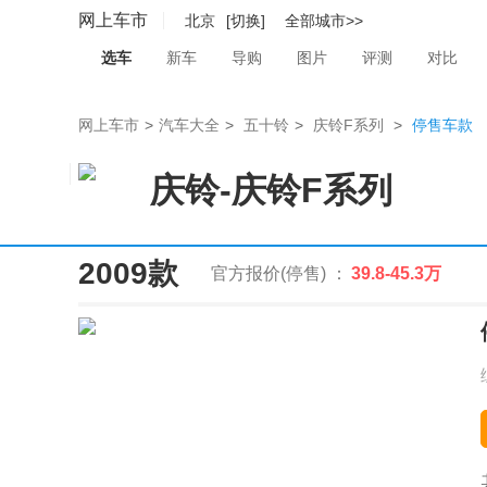
网上车市
北京
[切换]
全部城市>>
选车
新车
导购
图片
评测
对比
网上车市
>
汽车大全
>
五十铃
>
庆铃F系列
>
停售车款
庆铃
-
庆铃F系列
2009款
官方报价(停售) ：
39.8-45.3万