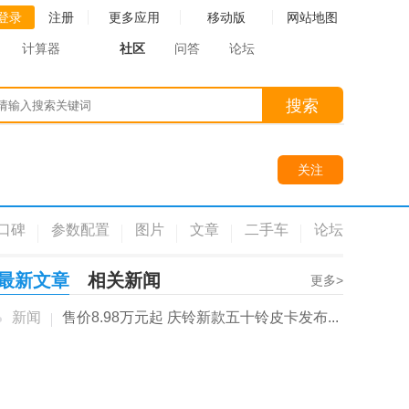
登录
注册
更多应用
移动版
网站地图
计算器
社区
问答
论坛
搜索
关注
口碑
参数配置
图片
文章
二手车
论坛
最新文章
相关新闻
更多>
新闻
售价8.98万元起 庆铃新款五十铃皮卡发布...