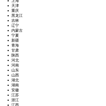
上海
天津
重庆
黑龙江
吉林
辽宁
内蒙古
宁夏
新疆
青海
甘肃
陕西
河北
河南
山东
山西
湖北
湖南
安徽
江苏
浙江
江西