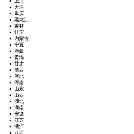
上海
天津
重庆
黑龙江
吉林
辽宁
内蒙古
宁夏
新疆
青海
甘肃
陕西
河北
河南
山东
山西
湖北
湖南
安徽
江苏
浙江
江西