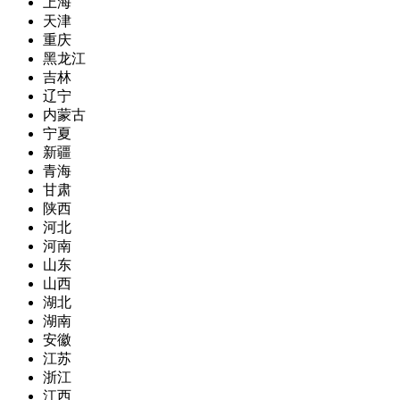
上海
天津
重庆
黑龙江
吉林
辽宁
内蒙古
宁夏
新疆
青海
甘肃
陕西
河北
河南
山东
山西
湖北
湖南
安徽
江苏
浙江
江西