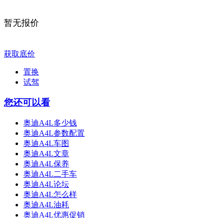
暂无报价
获取底价
置换
试驾
您还可以看
奥迪A4L多少钱
奥迪A4L参数配置
奥迪A4L车图
奥迪A4L文章
奥迪A4L保养
奥迪A4L二手车
奥迪A4L论坛
奥迪A4L怎么样
奥迪A4L油耗
奥迪A4L优惠促销