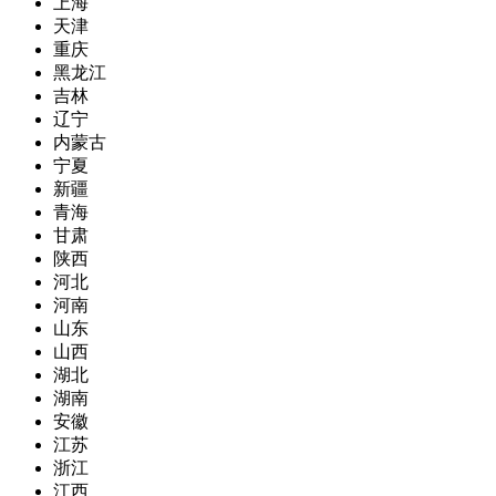
上海
天津
重庆
黑龙江
吉林
辽宁
内蒙古
宁夏
新疆
青海
甘肃
陕西
河北
河南
山东
山西
湖北
湖南
安徽
江苏
浙江
江西