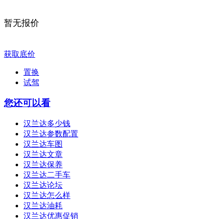
暂无报价
获取底价
置换
试驾
您还可以看
汉兰达多少钱
汉兰达参数配置
汉兰达车图
汉兰达文章
汉兰达保养
汉兰达二手车
汉兰达论坛
汉兰达怎么样
汉兰达油耗
汉兰达优惠促销