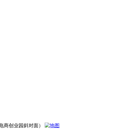
电商创业园斜对面）