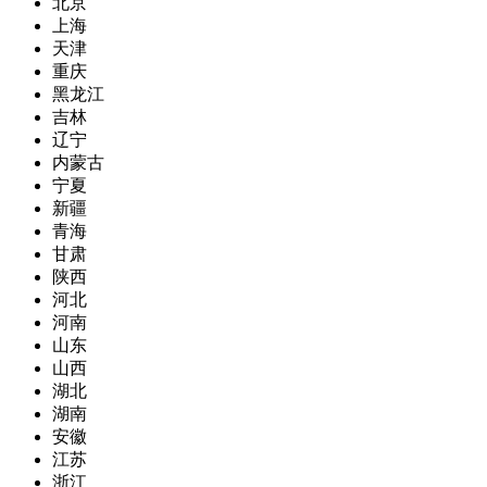
北京
上海
天津
重庆
黑龙江
吉林
辽宁
内蒙古
宁夏
新疆
青海
甘肃
陕西
河北
河南
山东
山西
湖北
湖南
安徽
江苏
浙江