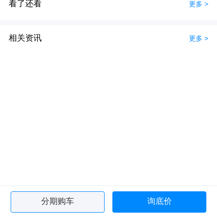
看了还看
更多 >
相关资讯
更多 >
分期购车
询底价