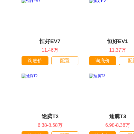
恒好EV7
恒好EV1
11.46万
11.37万
询底价
配置
询底价
配
途腾T2
途腾T3
6.38-8.58万
6.98-8.38万