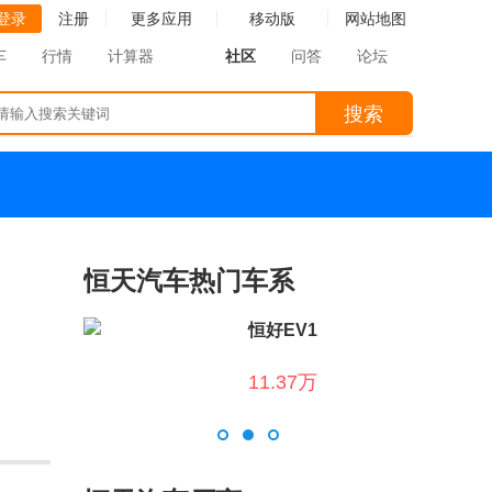
登录
注册
更多应用
移动版
网站地图
车
行情
计算器
社区
问答
论坛
搜索
恒天汽车热门车系
恒好EV1
11.37万