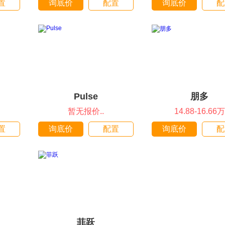
置
询底价
配置
询底价
配
Pulse
朋多
暂无报价..
14.88-16.66万
置
询底价
配置
询底价
配
菲跃