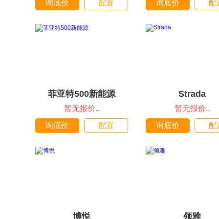
询底价
配置
询底价
配
菲亚特500新能源
Strada
暂无报价..
暂无报价..
询底价
配置
询底价
配
博悦
领雅