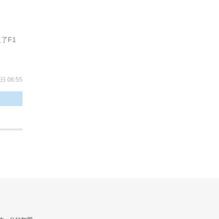
了F1
日 06:55