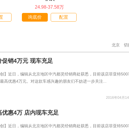
24.98-37.58万
置
询底价
配置
北京
切
价促销4万元 现车充足
创】近日，编辑从北京地区中汽都灵经销商处获悉，目前该店菲亚特500
最高优惠4万元。对这款车感兴趣的朋友们不妨进一步关注...
2016年04月14
高优惠4万 店内现车充足
创】近日，编辑从北京地区中汽都灵经销商处获悉，目前该店菲亚特500