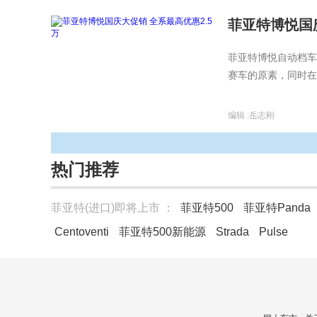
菲亚特博悦国庆
菲亚特博悦自动档车
赛车的原素，同时在
编辑 :
岳志刚
热门推荐
菲亚特(进口)即将上市 ：
菲亚特500
菲亚特Panda
Centoventi
菲亚特500新能源
Strada
Pulse