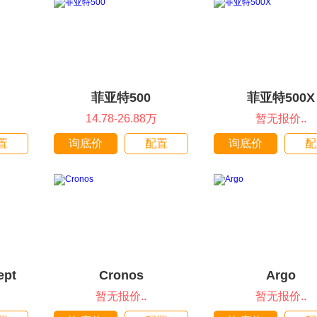
菲亚特500
菲亚特500X
14.78-26.88万
暂无报价..
置
询底价
配置
询底价
配
ept
Cronos
Argo
暂无报价..
暂无报价..